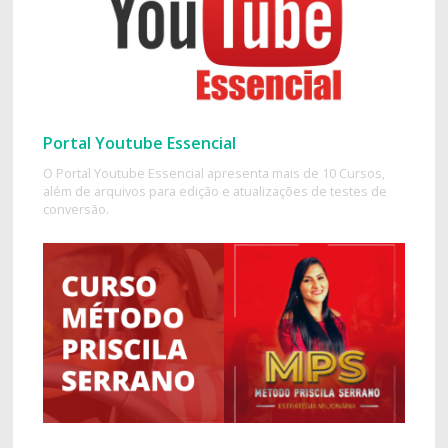
Portal Youtube Essencial
O Portal Youtube Essencial apresenta mais de 10 Cursos,
além de arquivos para edição e atualizações de testes de
conversão.