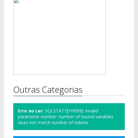
Outras Categorias
Erro ao Ler:
SQLSTATE[HY093]: Invalid
parameter number: number of bound variables
does not match number of tokens