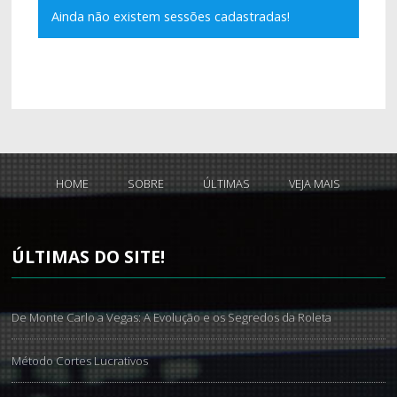
Ainda não existem sessões cadastradas!
HOME
SOBRE
ÚLTIMAS
VEJA MAIS
ÚLTIMAS
DO SITE!
De Monte Carlo a Vegas: A Evolução e os Segredos da Roleta
Método Cortes Lucrativos