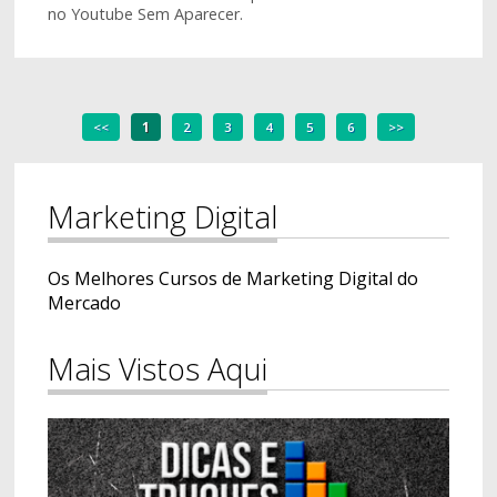
no Youtube Sem Aparecer.
<<
1
2
3
4
5
6
>>
Marketing Digital
Os Melhores Cursos de Marketing Digital do
Mercado
Mais Vistos Aqui