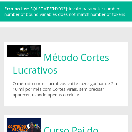
Erro ao Ler:
SQLSTATE[HY093]: Invalid parameter number:
number of bound variables does not match number of tokens
Método Cortes
Lucrativos
O método cortes lucrativos vai te fazer ganhar de 2 a
10 mil por mês com Cortes Virais, sem precisar
aparecer, usando apenas o celular.
Curso Pai do