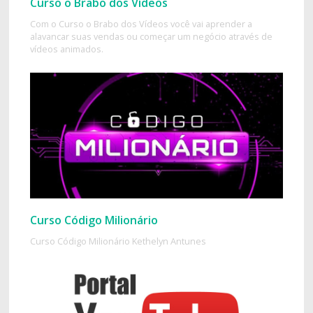
Curso o Brabo dos Vídeos
Com o Curso o Brabo dos Vídeos você vai aprender a
alavancar suas vendas ou começar um negócio através de
vídeos animados.
Curso Código Milionário
Curso Código Milionário Kethelyn Antunes