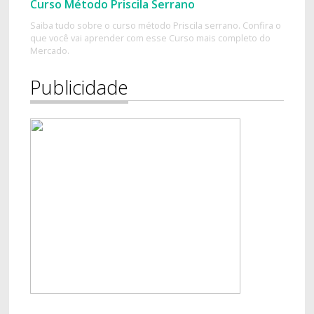
Curso Método Priscila Serrano
Saiba tudo sobre o curso método Priscila serrano. Confira o
que você vai aprender com esse Curso mais completo do
Mercado.
Publicidade