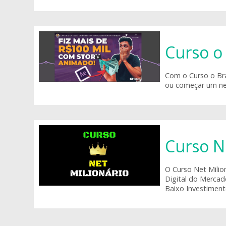
Curso o
Com o Curso o Bra
ou começar um ne
Curso N
O Curso Net Milio
Digital do Mercad
Baixo Investimento