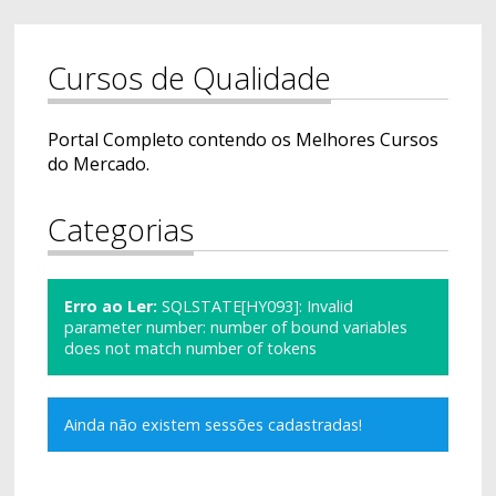
Cursos de Qualidade
Portal Completo contendo os Melhores Cursos
do Mercado.
Categorias
Erro ao Ler:
SQLSTATE[HY093]: Invalid
parameter number: number of bound variables
does not match number of tokens
Ainda não existem sessões cadastradas!