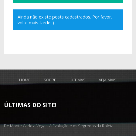
Ainda não existe posts cadastrados. Por favor,
volte mais tarde :)
HOME
SOBRE
ÚLTIMAS
VEJA MAIS
ÚLTIMAS
DO SITE!
De Monte Carlo a Vegas: A Evolução e os Segredos da Roleta