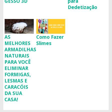
GESSO 3D
para
Dedetização
AS
Como Fazer
MELHORES
Slimes
ARMADILHAS
NATURAIS
PARA VOCÊ
ELIMINAR
FORMIGAS,
LESMAS E
CARACÓIS
DA SUA
CASA!