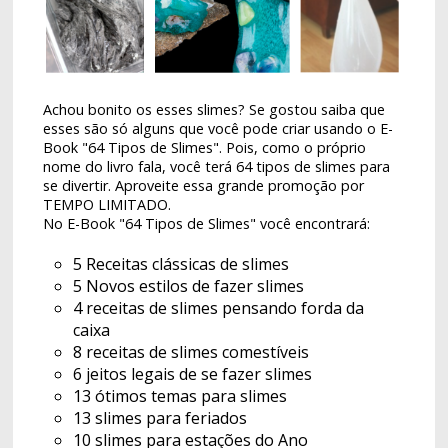
Achou bonito os esses slimes? Se gostou saiba que
esses são só alguns que você pode criar usando o E-
Book "64 Tipos de Slimes". Pois, como o próprio
nome do livro fala, você terá 64 tipos de slimes para
se divertir. Aproveite essa grande promoção por
TEMPO LIMITADO.
No E-Book "64 Tipos de Slimes" você encontrará:
5 Receitas clássicas de slimes
5 Novos estilos de fazer slimes
4 receitas de slimes pensando forda da
caixa
8 receitas de slimes comestíveis
6 jeitos legais de se fazer slimes
13 ótimos temas para slimes
13 slimes para feriados
10 slimes para estações do Ano